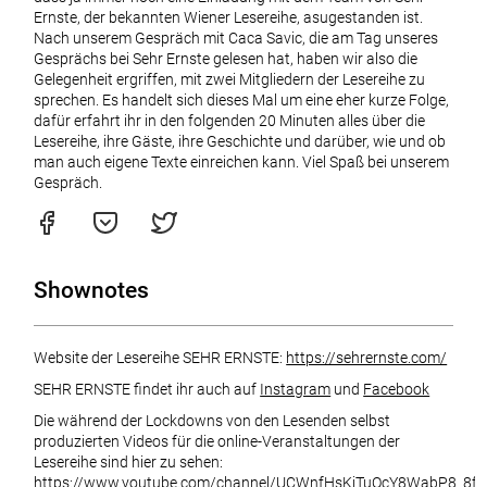
Ernste, der bekannten Wiener Lesereihe, asugestanden ist.
Nach unserem Gespräch mit Caca Savic, die am Tag unseres
Gesprächs bei Sehr Ernste gelesen hat, haben wir also die
Gelegenheit ergriffen, mit zwei Mitgliedern der Lesereihe zu
sprechen. Es handelt sich dieses Mal um eine eher kurze Folge,
dafür erfahrt ihr in den folgenden 20 Minuten alles über die
Lesereihe, ihre Gäste, ihre Geschichte und darüber, wie und ob
man auch eigene Texte einreichen kann. Viel Spaß bei unserem
Gespräch.
Shownotes
Website der Lesereihe SEHR ERNSTE:
https://sehrernste.com/
SEHR ERNSTE findet ihr auch auf
Instagram
und
Facebook
Die während der Lockdowns von den Lesenden selbst
produzierten Videos für die online-Veranstaltungen der
Lesereihe sind hier zu sehen:
https://www.youtube.com/channel/UCWnfHsKiTuOcY8WabP8_8f