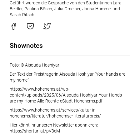
Geführt wurden die Gespräche von den Studentinnen Lara
Beidler, Paulina Bösch, Julia Gmeiner, Jansa Hummel und
Sarah Ritsch.
Shownotes
Foto: © Aisouda Hoshiyar
Der Text der Preisträgerin Aisouda Hoshiyar "Your hands are
my home"
https://www.hohenems.at/wp-
content/uploads/2025/06/Aisouda-Hoshiyar-Your-Hands-
are-my-Home-Alle-Rechte-cStadt-Hohenems.pdf
https://www.hohenems.at/services/kultur-in-
hohenems/literatur/hohenemser-literaturpreis/
Hier könnt ihr unseren Newsletter abonnieren:
https://shorturl.at/pV3cM