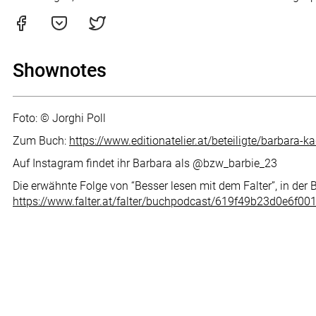
Shownotes
Foto: © Jorghi Poll
Zum Buch:
https://www.editionatelier.at/beteiligte/barbara-ka
Auf Instagram findet ihr Barbara als @bzw_barbie_23
Die erwähnte Folge von “Besser lesen mit dem Falter”, in der 
https://www.falter.at/falter/buchpodcast/619f49b23d0e6f00