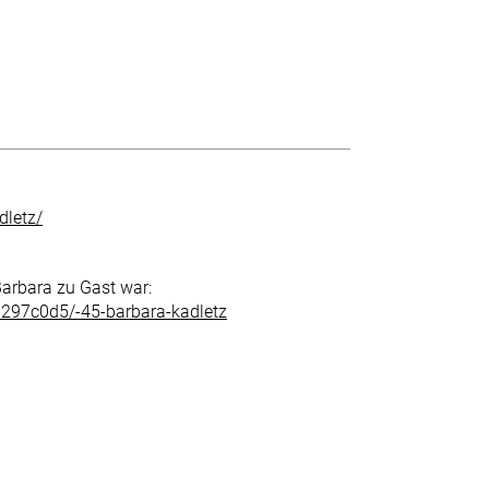
dletz/
Barbara zu Gast war:
1297c0d5/-45-barbara-kadletz