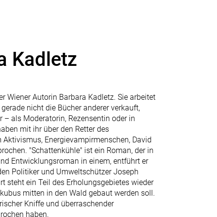
a Kadletz
 Wiener Autorin Barbara Kadletz. Sie arbeitet
gerade nicht die Bücher anderer verkauft,
ur – als Moderatorin, Rezensentin oder in
ben mit ihr über den Retter des
m Aktivismus, Energievampirmenschen, David
prochen. "Schattenkühle" ist ein Roman, der in
nd Entwicklungsroman in einem, entführt er
 den Politiker und Umweltschützer Joseph
rt steht ein Teil des Erholungsgebietes wieder
kubus mitten in den Wald gebaut werden soll.
rischer Kniffe und überraschender
prochen haben.