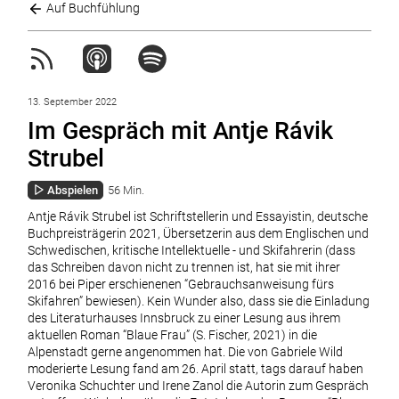
Auf Buchfühlung
13. September 2022
Im Gespräch mit Antje Rávik
Strubel
Abspielen
56 Min.
Antje Rávik Strubel ist Schriftstellerin und Essayistin, deutsche
Buchpreisträgerin 2021, Übersetzerin aus dem Englischen und
Schwedischen, kritische Intellektuelle - und Skifahrerin (dass
das Schreiben davon nicht zu trennen ist, hat sie mit ihrer
2016 bei Piper erschienenen “Gebrauchsanweisung fürs
Skifahren” bewiesen). Kein Wunder also, dass sie die Einladung
des Literaturhauses Innsbruck zu einer Lesung aus ihrem
aktuellen Roman “Blaue Frau” (S. Fischer, 2021) in die
Alpenstadt gerne angenommen hat. Die von Gabriele Wild
moderierte Lesung fand am 26. April statt, tags darauf haben
Veronika Schuchter und Irene Zanol die Autorin zum Gespräch