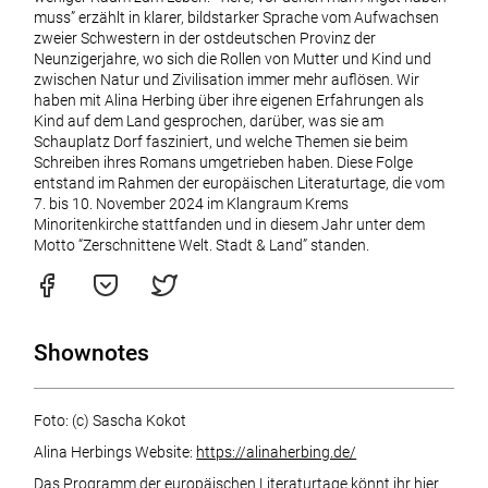
muss” erzählt in klarer, bildstarker Sprache vom Aufwachsen
zweier Schwestern in der ostdeutschen Provinz der
Neunzigerjahre, wo sich die Rollen von Mutter und Kind und
zwischen Natur und Zivilisation immer mehr auflösen. Wir
haben mit Alina Herbing über ihre eigenen Erfahrungen als
Kind auf dem Land gesprochen, darüber, was sie am
Schauplatz Dorf fasziniert, und welche Themen sie beim
Schreiben ihres Romans umgetrieben haben. Diese Folge
entstand im Rahmen der europäischen Literaturtage, die vom
7. bis 10. November 2024 im Klangraum Krems
Minoritenkirche stattfanden und in diesem Jahr unter dem
Motto “Zerschnittene Welt. Stadt & Land” standen.
Shownotes
Foto: (c) Sascha Kokot
Alina Herbings Website:
https://alinaherbing.de/
Das Programm der europäischen Literaturtage könnt ihr hier