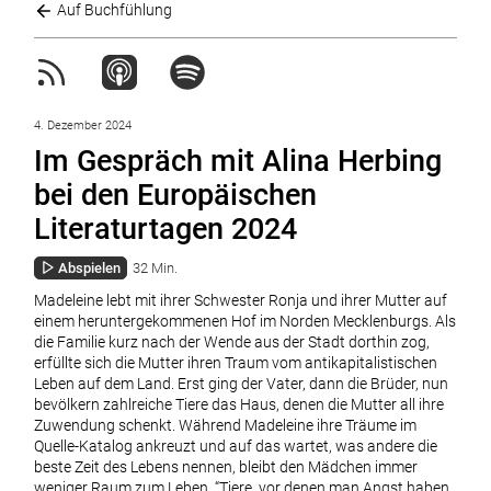
Auf Buchfühlung
4. Dezember 2024
Im Gespräch mit Alina Herbing
bei den Europäischen
Literaturtagen 2024
Abspielen
32 Min.
Madeleine lebt mit ihrer Schwester Ronja und ihrer Mutter auf
einem heruntergekommenen Hof im Norden Mecklenburgs. Als
die Familie kurz nach der Wende aus der Stadt dorthin zog,
erfüllte sich die Mutter ihren Traum vom antikapitalistischen
Leben auf dem Land. Erst ging der Vater, dann die Brüder, nun
bevölkern zahlreiche Tiere das Haus, denen die Mutter all ihre
Zuwendung schenkt. Während Madeleine ihre Träume im
Quelle-Katalog ankreuzt und auf das wartet, was andere die
beste Zeit des Lebens nennen, bleibt den Mädchen immer
weniger Raum zum Leben. “Tiere, vor denen man Angst haben