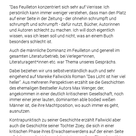
“Das Feuilleton konzentriert sich sehr auf Verrisse. Ich
persönlich kann immer weniger verstehen, dass man den Platz
auf einer Seite in der Zeitung - der ohnehin schrumpft und
schrumpft und schrumpft - dafür nutzt, Bücher, Autorinnen
und Autoren schlecht zu machen. Ich will doch eigentlich
wissen, was ich lesen soll und nicht, was an einem Buch
besonders schlecht ist.
Auch die männliche Dominanz im Feuilleton und generell im
gesamten Literaturbetrieb, bei Verleger*innen,
Literaturagent*innen etc. war Thema unseres Gesprächs.
Dabei beziehen wir uns selbstverständlich auch und sehr
eingehend auf Mareike Fallwickls Roman “Das Licht ist hier viel
heller”. Aus mehreren Perspektiven erzählt sie die Geschichten
des ehemaligen Bestseller Autors Max Wenger, der,
angekommen in einer deutlich kritischeren Gesellschaft, noch
immer einer jener lauten, dominanten able bodied weißen
Männer ist, die ihre Machtposition, wo auch immer es geht,
ausnutzen.
Kontrapunktisch zu seiner Geschichte erzählt Fallwickl aber
auch die Geschichte seiner Tochter Zoey, die sich in einer
kritischen Phase ihres Erwachsenwerdens auf der einen Seite