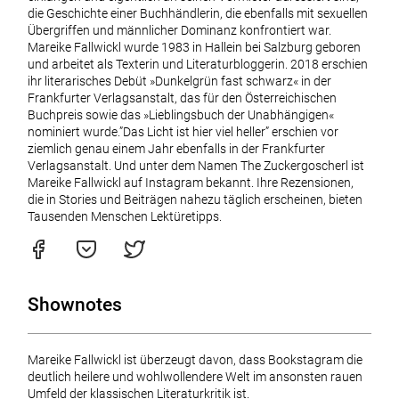
die Geschichte einer Buchhändlerin, die ebenfalls mit sexuellen
Übergriffen und männlicher Dominanz konfrontiert war.
Mareike Fallwickl wurde 1983 in Hallein bei Salzburg geboren
und arbeitet als Texterin und Literaturbloggerin. 2018 erschien
ihr literarisches Debüt »Dunkelgrün fast schwarz« in der
Frankfurter Verlagsanstalt, das für den Österreichischen
Buchpreis sowie das »Lieblingsbuch der Unabhängigen«
nominiert wurde.”Das Licht ist hier viel heller” erschien vor
ziemlich genau einem Jahr ebenfalls in der Frankfurter
Verlagsanstalt. Und unter dem Namen The Zuckergoscherl ist
Mareike Fallwickl auf Instagram bekannt. Ihre Rezensionen,
die in Stories und Beiträgen nahezu täglich erscheinen, bieten
Tausenden Menschen Lektüretipps.
Shownotes
Mareike Fallwickl ist überzeugt davon, dass Bookstagram die
deutlich heilere und wohlwollendere Welt im ansonsten rauen
Umfeld der klassischen Literaturkritik ist.