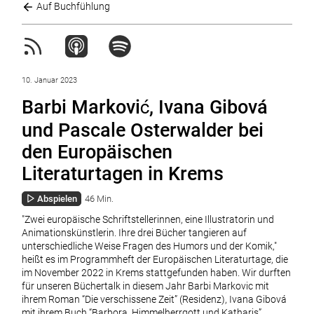
Auf Buchfühlung
10. Januar 2023
Barbi Marković, Ivana Gibová
und Pascale Osterwalder bei
den Europäischen
Literaturtagen in Krems
Abspielen
46 Min.
"Zwei europäische Schriftstellerinnen, eine Illustratorin und
Animationskünstlerin. Ihre drei Bücher tangieren auf
unterschiedliche Weise Fragen des Humors und der Komik,"
heißt es im Programmheft der Europäischen Literaturtage, die
im November 2022 in Krems stattgefunden haben. Wir durften
für unseren Büchertalk in diesem Jahr Barbi Markovic mit
ihrem Roman “Die verschissene Zeit” (Residenz), Ivana Gibová
mit ihrem Buch “Barbora, Himmelherrgott und Katharis”