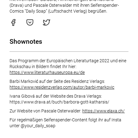
(Drava) und Pascale Osterwalder mit ihren Seifenspender-
Comics "Daily Soap" (Luftschacht Verlag) begrüßen.
Shownotes
Das Programm der Europäischen Literaturtage 2022 und eine
Rückschau in Bildern findet Ihr hier:
https://www.literaturhauseuropa.eu/de
Barbi Marković auf der Seite des Residenz Verlags:
https://www.residenzverlag.com/autor/barbi-markovic
Ivana Gibová auf der Website des Drava Verlags:
https://www.drava.at/buch/barbora-gott-katharsis/
Zur Website von Pascale Osterwalder:
https://www.elaxa.ch/
Für regelmäßigen Seifenspender-Content folgt ihr auf Insta
unter @your_daily_soap